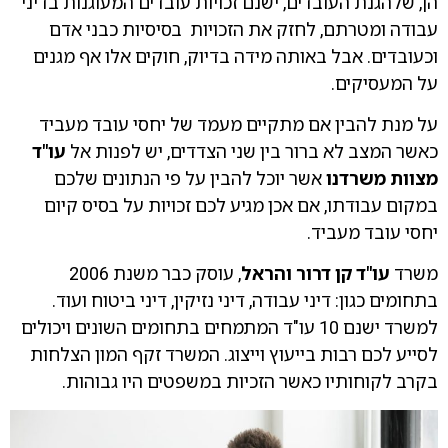
הן, שלהגנת העובדים, ישנם זכויות עובדים המעוגנות בדיני
עבודה ומטרתם, לחזק את הזכויות בסיסיות כבני אדם
וכעובדים. אבל באותה מידה בדיוק, חוקים אלו אף מגנים
על המעסיקים.
על מנת להבין אם מתקיים מעמד של יחסי עובד מעביד
כאשר המצב לא ברור בין שני הצדדים, יש לפנות אל
עו"ד
מצוות משרדנו
אשר יוכל להבין על פי הנתונים שלכם
במקום עבודתו, אם אכן מגיע לכם זכויות על בסיס קיום
יחסי עובד מעביד.
משרד
עו"ד קן דרור והראל
, עוסק כבר משנת 2006
בתחומים כגון: דיני עבודה, דיני נזיקין, דיני ביטוח ועוד.
למשרד ישנם 10 עו"ד המתמחים בתחומים השונים ויכולים
לסייע לכם רבות בייעוץ וייצוג. המשרד זקף המון הצלחות
בקרב לקוחותיו כאשר הזכיות במשפטים היו גבוהות.