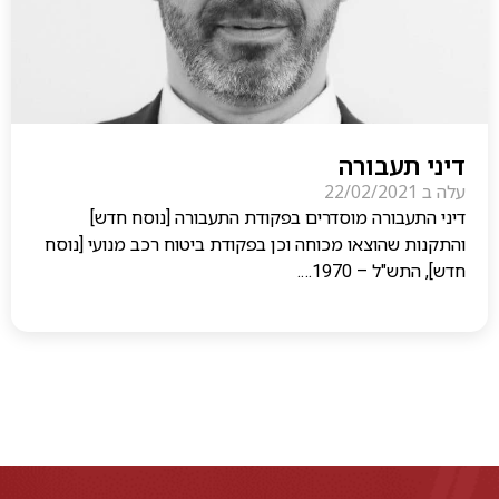
דיני תעבורה
עלה ב
22/02/2021
דיני התעבורה מוסדרים בפקודת התעבורה [נוסח חדש]
והתקנות שהוצאו מכוחה וכן בפקודת ביטוח רכב מנועי [נוסח
חדש], התש"ל – 1970….