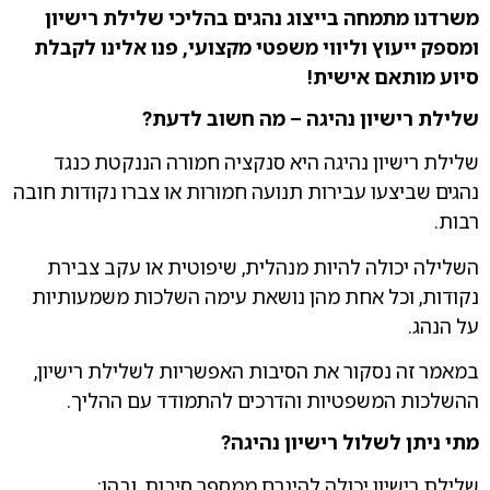
משרדנו מתמחה בייצוג נהגים בהליכי שלילת רישיון
ומספק ייעוץ וליווי משפטי מקצועי, פנו אלינו לקבלת
סיוע מותאם אישית
!
שלילת רישיון נהיגה – מה חשוב לדעת
?
שלילת רישיון נהיגה היא סנקציה חמורה הננקטת כנגד
נהגים שביצעו עבירות תנועה חמורות או צברו נקודות חובה
רבות.
השלילה יכולה להיות מנהלית, שיפוטית או עקב צבירת
נקודות, וכל אחת מהן נושאת עימה השלכות משמעותיות
על הנהג.
במאמר זה נסקור את הסיבות האפשריות לשלילת רישיון,
ההשלכות המשפטיות והדרכים להתמודד עם ההליך.
מתי ניתן לשלול רישיון נהיגה
?
שלילת רישיון יכולה להיגרם ממספר סיבות, ובהן: