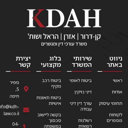
ניווט
שירותי
בלוג
יצירת
באתר
המשרד
מקצועי
קשר
ראשי
ביטוח לאומי
ביטוח רכב
ספיר
מקיף
5,
אודות
דיני נזיקין
חיפה
ביטוח תאונות
תחומי עיסוק
עורך דין דיני
אישיות
nfo@kdh-
עבודה
law.co.il
לקוחות
בקשה ליישוב
מספרים
רשלנות
סכסוך
04-
רפואית
במשפחה