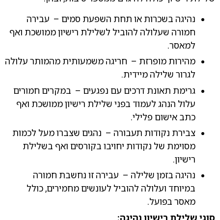
נהיגה בשכרות או תחת השפעת סמים – עבירה
חמורה שעלולה להוביל לשלילת רישיון ממושכת ואף
למאסר.
מהירות מופרזת – חריגה משמעותית מהמותר עלולה
לגרור שלילה מיידית.
גרימת תאונת דרכים עם נפגעים – במקרים חמורים
עלול הנהג לעמוד בפני שלילת רישיון ממושכת ואף
כתב אישום פלילי.
צבירת נקודות תעבורה – נהגים שצברו מעל לכמות
מסוימת של נקודות יחויבו בקורסים ואף בשלילת
רישיון.
נהיגה בזמן שלילה – עבירה זו נחשבת חמורה
במיוחד ועלולה להוביל לעונשים מחמירים, כולל
מאסר בפועל.
סוגי שלילת רישיון נהיגה: