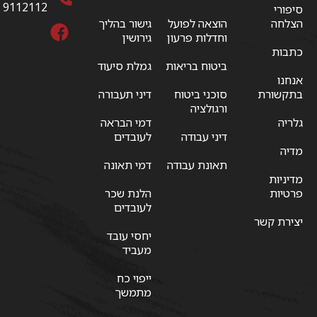
9112112
סיפורי
הצלחה
הוצאה לפועל
גישור בהליך
וחדלות פרעון
גירושין
כתבות
ביטוח בריאות
גמלת סיעוד
אנחנו
בתקשורת
סוכני ביטוח
דיני תעבורה
ורגולציה
גלריה
דמי הבראה
דיני עבודה
לעובדים
מדיה
תאונת עבודה
דמי תאונה
מדיניות
פרטיות
הלנת שכר
לעובדים
יצירת קשר
יחסי עובד
מעביד
ייפוי כח
מתמשך