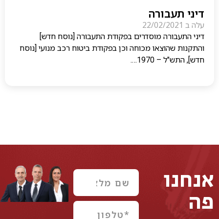
דיני תעבורה
עלה ב
22/02/2021
דיני התעבורה מוסדרים בפקודת התעבורה [נוסח חדש]
והתקנות שהוצאו מכוחה וכן בפקודת ביטוח רכב מנועי [נוסח
חדש], התש"ל – 1970….
אנחנו
פה