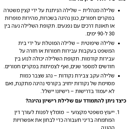
שלילה מנהלית – שלילה הניתנת על ידי קצין משטרה
במקרים חמורים, כגון נהיגה בשכרות, מהירות מופרזת
או תאונת דרכים עם נפגעים. תקופת השלילה נעה בין
30 ל-90 ימים.
שלילה שיפוטית – שלילה המוטלת על ידי בית
המשפט בעקבות עבירות חמורות או חזרה על
עבירות קודמות. תקופת השלילה יכולה לנוע בין
חודשים למספר שנים, ואף לצמיתות במקרים חמורים.
שלילה עקב צבירת נקודות – נהג שצבר כמות
מסוימת של נקודות יחויב בקורסי נהיגה מתקנת, ואם
לא יעמוד בדרישות – רישיונו יישלל.
כיצד ניתן להתמודד עם שלילת רישיון נהיגה
?
ייעוץ משפטי מקצועי – מומלץ לפנות לעורך דין
המתמחה בדיני תעבורה כדי לבחון את אפשרויות
ההגנה.