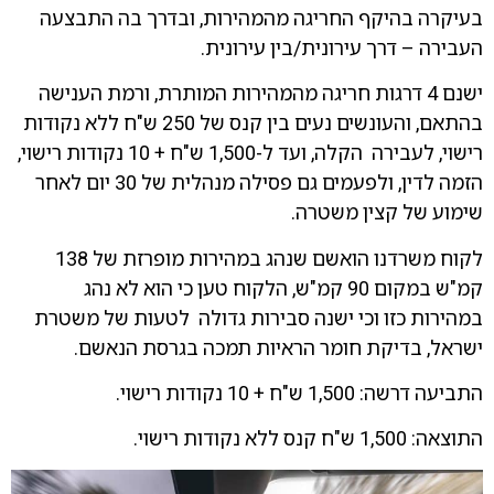
בעיקרה בהיקף החריגה מהמהירות, ובדרך בה התבצעה
העבירה – דרך עירונית/בין עירונית.
ישנם 4 דרגות חריגה מהמהירות המותרת, ורמת הענישה
בהתאם, והעונשים נעים בין קנס של 250 ש"ח ללא נקודות
רישוי, לעבירה הקלה, ועד ל-1,500 ש"ח + 10 נקודות רישוי,
הזמה לדין, ולפעמים גם פסילה מנהלית של 30 יום לאחר
שימוע של קצין משטרה.
לקוח משרדנו הואשם שנהג במהירות מופרזת של 138
קמ"ש במקום 90 קמ"ש, הלקוח טען כי הוא לא נהג
במהירות כזו וכי ישנה סבירות גדולה לטעות של משטרת
ישראל, בדיקת חומר הראיות תמכה בגרסת הנאשם.
התביעה דרשה: 1,500 ש"ח + 10 נקודות רישוי.
התוצאה: 1,500 ש"ח קנס ללא נקודות רישוי.