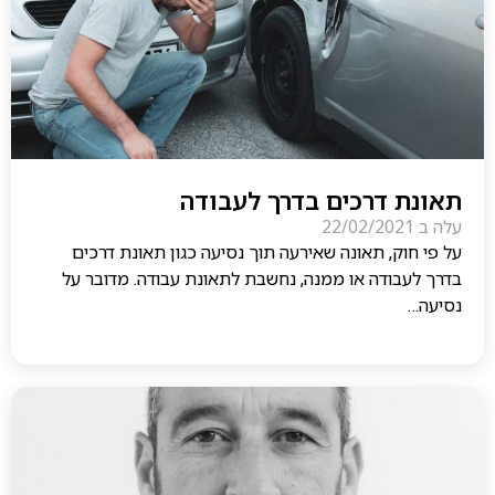
תאונת דרכים בדרך לעבודה
עלה ב
22/02/2021
על פי חוק, תאונה שאירעה תוך נסיעה כגון תאונת דרכים
בדרך לעבודה או ממנה, נחשבת לתאונת עבודה. מדובר על
נסיעה…