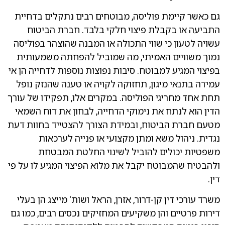
גם כאשר קיימת פוליסה, מבוטחים רבים נתקלים בדחיית
התביעה או בקבלת פיצוי חלקי בלבד. חברת הביטוח
עשויה לטעון כי שווי התכולה או המבנה שהוצהר בפוליסה
נמוך משוויים האמיתי, מה שמוביל להפחתה משמעותית
בפיצוי המגיע למבוטח. סיבות נפוצות נוספות לדחייה הן אי
עמידה בתנאי מיגון, תחזוקה לקויה או טענה שהנזק נופל
תחת אחד מחריגי הפוליסה. במקרים אלו, תפקידו של עורך
הדין הוא לנתח את נימוקי הדחייה, לבחון את דוח השמאי
מטעם חברת הביטוח, ובמידת הצורך להצטייד בחוות דעת
נגדית. ניהול משא ומתן מקצועי או פנייה לערכאות
משפטיות יכולים להוביל לשינוי החלטת המבטחת
ולהבטיח שהמבוטח יקבל את מלוא הפיצוי המגיע לו על פי
דין.
משרד עורכי דין קן-דרור, אזרן, הראל ושות' מייצג הן בעלי
דירות פרטיים והן משקיעים המחזיקים נכסים רבים, כמו גם