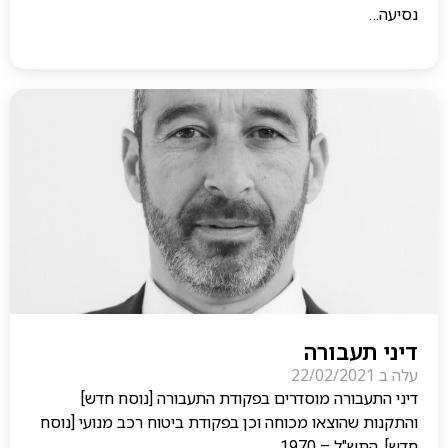
נסיעה…
דיני תעבורה
עלה ב
22/02/2021
דיני התעבורה מוסדרים בפקודת התעבורה [נוסח חדש]
והתקנות שהוצאו מכוחה וכן בפקודת ביטוח רכב מנועי [נוסח
חדש], התש"ל – 1970….