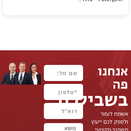
אנחנו
פה
בשבילכם
אשמח לעזור
ולספק לכם ייעוץ
משפטי מקצועי