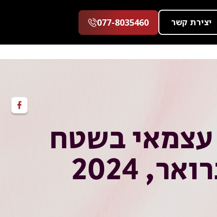
יצירת קשר
077-8035460
ת עצמאי בשטח