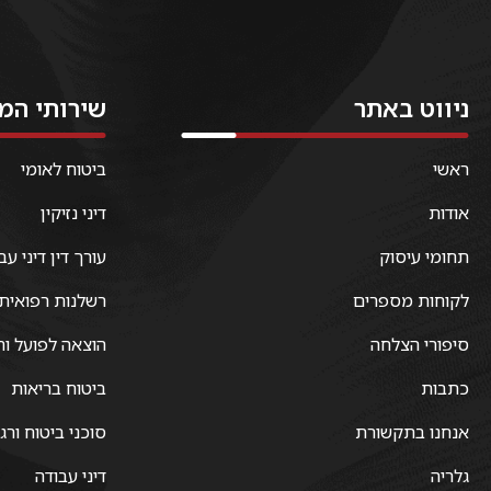
ניווט באתר
שירותי המ
ראשי
ביטוח לאומי
אודות
דיני נזיקין
תחומי עיסוק
עורך דין דיני עב
לקוחות מספרים
רשלנות רפואית
סיפורי הצלחה
הוצאה לפועל וח
כתבות
ביטוח בריאות
אנחנו בתקשורת
סוכני ביטוח ורג
גלריה
דיני עבודה