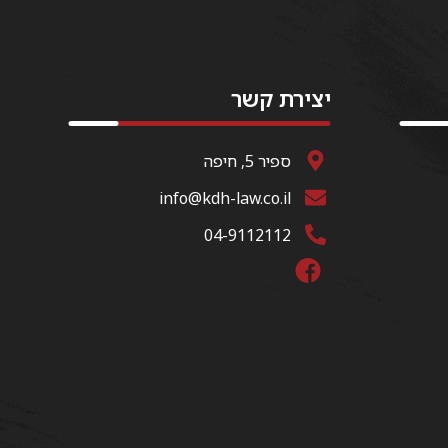
יצירת קשר
ספיר 5, חיפה
info@kdh-law.co.il
04-9112112