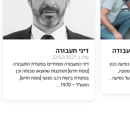
עבודה
דיני תעבורה
עלה ב
22/02/2021
נסיעה כגון
דיני התעבורה מוסדרים בפקודת התעבורה
ממנה,
[נוסח חדש] והתקנות שהוצאו מכוחה וכן
על נסיעה…
בפקודת ביטוח רכב מנועי [נוסח חדש],
התש"ל – 1970….