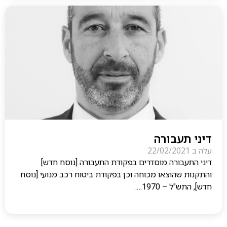
דיני תעבורה
עלה ב
22/02/2021
דיני התעבורה מוסדרים בפקודת התעבורה [נוסח חדש]
והתקנות שהוצאו מכוחה וכן בפקודת ביטוח רכב מנועי [נוסח
חדש], התש"ל – 1970….