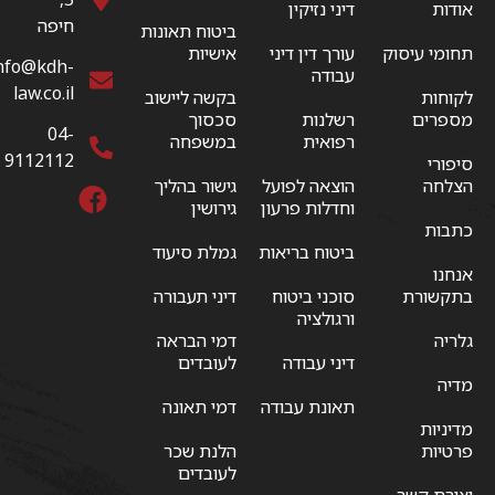
אודות
דיני נזיקין
חיפה
ביטוח תאונות
תחומי עיסוק
עורך דין דיני
אישיות
nfo@kdh-
עבודה
law.co.il
לקוחות
בקשה ליישוב
מספרים
רשלנות
סכסוך
04-
רפואית
במשפחה
9112112
סיפורי
הצלחה
הוצאה לפועל
גישור בהליך
וחדלות פרעון
גירושין
כתבות
ביטוח בריאות
גמלת סיעוד
אנחנו
בתקשורת
סוכני ביטוח
דיני תעבורה
ורגולציה
גלריה
דמי הבראה
דיני עבודה
לעובדים
מדיה
תאונת עבודה
דמי תאונה
מדיניות
פרטיות
הלנת שכר
לעובדים