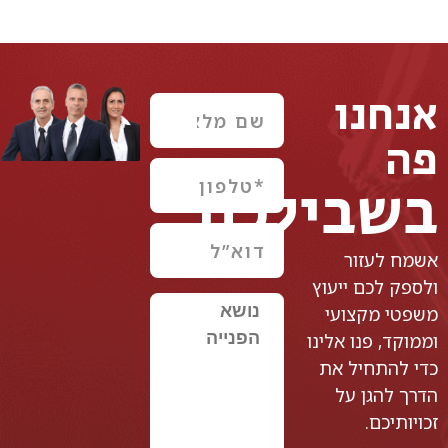
אנחנו
פה
בשבילכם
אשמח לעזור
ולספק לכם ייעוץ
משפטי מקצועי
וממוקד, פנו אלינו
כדי להתחיל את
הדרך להגן על
זכויותיכם.