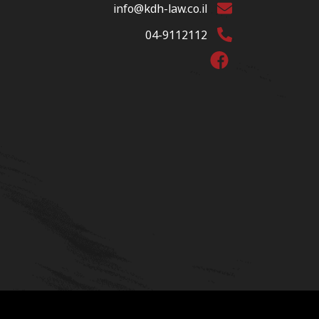
info@kdh-law.co.il
04-9112112