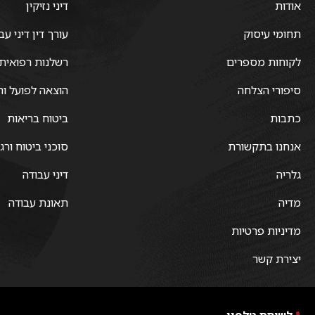
אודות
דיני נזיקין
תחומי עיסוק
עורך דין דיני עב
לקוחות מספרים
רשלנות רפואית
סיפורי הצלחה
הוצאה לפועל וח
כתבות
ביטוח בריאות
אנחנו בתקשורת
סוכני ביטוח ורג
גלריה
דיני עבודה
מדיה
תאונת עבודה
מדיניות פרטיות
יצירת קשר