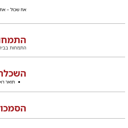
אח שכול – אחיו
התמחוי
התמחות בבית 
השכלה
תואר ראשון במשפטים 
הסמכו