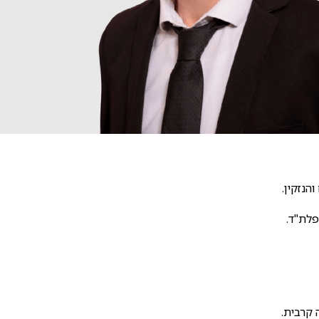
פלת"ד.
 קרבית.