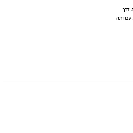
יעה, דרך
 עבודתה