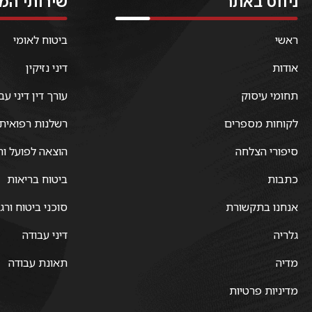
ניווט באתר
שירותי המ
ראשי
ביטוח לאומי
אודות
דיני נזיקין
תחומי עיסוק
עורך דין דיני עב
לקוחות מספרים
רשלנות רפואית
סיפורי הצלחה
הוצאה לפועל וח
כתבות
ביטוח בריאות
אנחנו בתקשורת
סוכני ביטוח ורג
גלריה
דיני עבודה
מדיה
תאונת עבודה
מדיניות פרטיות