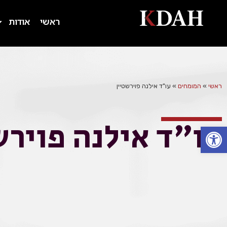
ראשי
אודות
ראשי
»
המומחים
»
עו"ד אילנה פוירשטיין
עו"ד אילנה פוירש
פתח סרגל נגישות