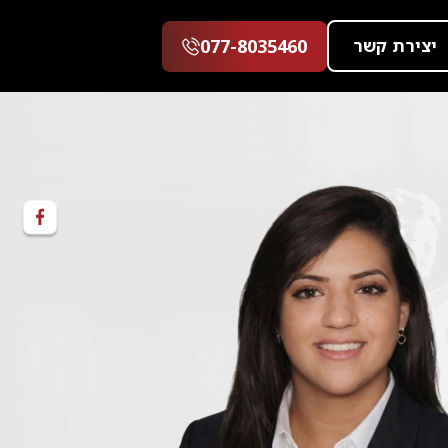
יצירת קשר
077-8035460