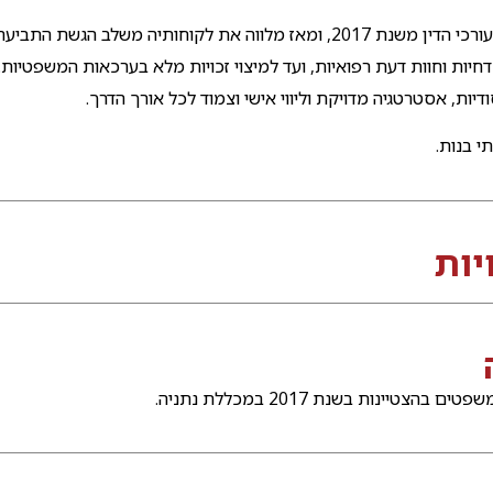
חברה בלשכת עורכי הדין משנת 2017, ומאז מלווה את לקוחותיה משלב הגשת התב
חיות וחוות דעת רפואיות, ועד למיצוי זכויות מלא בערכאות המשפטיות.
יות, אסטרטגיה מדויקת וליווי אישי וצמוד לכל אורך הדרך.
י בנות.
ות
בהצטיינות בשנת 2017 במכללת נתניה.