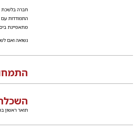
התמודדות עם ד
מתאפיינת ביסוד
נשואה ואם לשת
התמחוי
השכלה
תואר ראשון במשפטים 