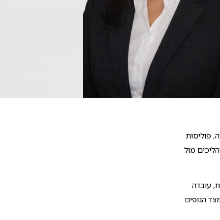
, פוליסות
הליכים מול
, עובדה
מצד הגופים