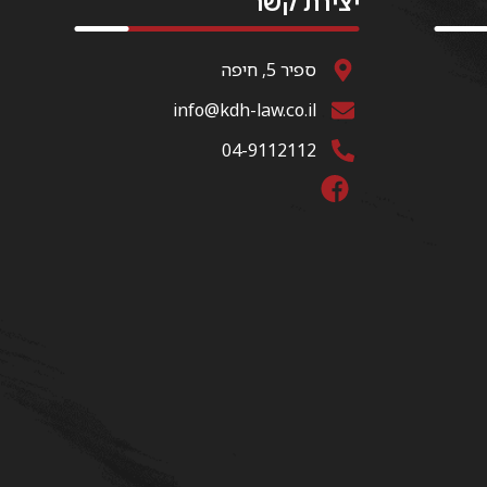
יצירת קשר
ספיר 5, חיפה
info@kdh-law.co.il
04-9112112