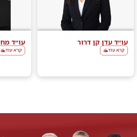
עו״ד עדן קן דרור
עו״ד מחמ
קרא עוד
קרא עוד