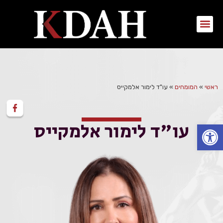
ראשי
»
המומחים
»
עו"ד לימור אלמקייס
עו"ד לימור אלמקייס
פתח סרגל נגישות