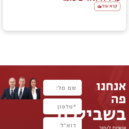
קרא עוד
אנחנו
פה
בשבילכם
אשמח לעזור