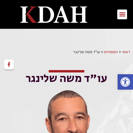
ראשי
»
המומחים
»
עו"ד משה שלינגר
עו"ד משה שלינגר
פתח סרגל נגישות