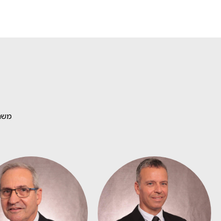
משרד קן-