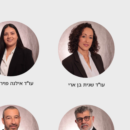
עו"ד אילנה פויר
עו"ד שגית בן ארי