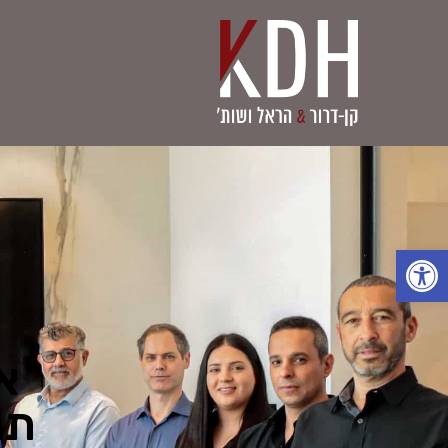
פתח סרגל נגישות
א
תנ