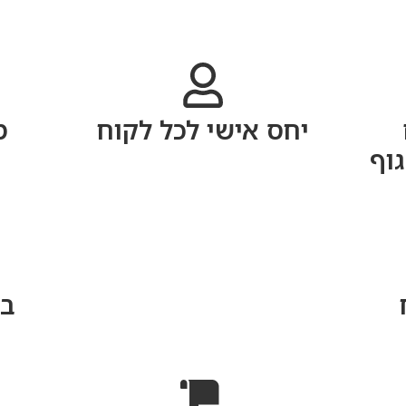
יחס אישי לכל לקוח
מ
גוף
בק