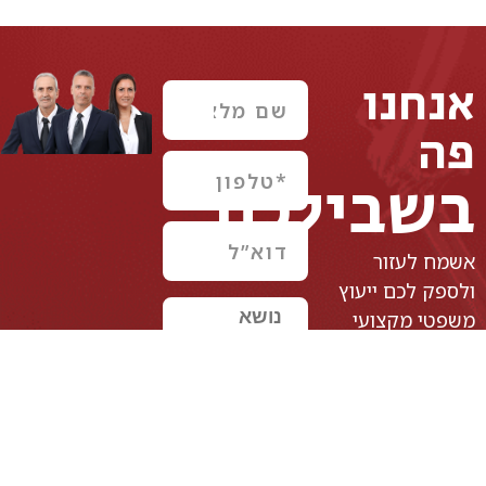
אנחנו
פה
בשבילכם
אשמח לעזור
ולספק לכם ייעוץ
משפטי מקצועי
וממוקד, פנו אלינו
כדי להתחיל את
הדרך להגן על
זכויותיכם.